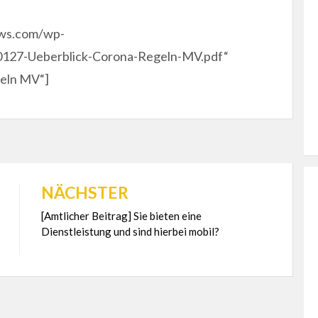
ews.com/wp-
0127-Ueberblick-Corona-Regeln-MV.pdf“
geln MV“]
NÄCHSTER
[Amtlicher Beitrag] Sie bieten eine
Dienstleistung und sind hierbei mobil?