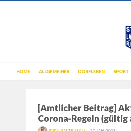
HOME
ALLGEMEINES
DORFLEBEN
SPORT
[Amtlicher Beitrag] Ak
Corona-Regeln (gültig 
POSTED
SVEN BALTRUSCH
27. JAN. 2022