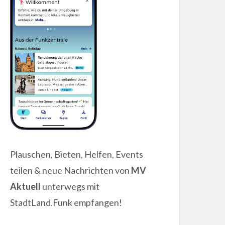
Plauschen, Bieten, Helfen, Events
teilen & neue Nachrichten von
MV
Aktuell
unterwegs mit
StadtLand.Funk empfangen!