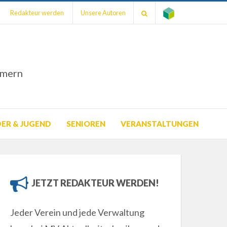
Redakteur werden
Unsere Autoren
mmern
DER & JUGEND
SENIOREN
VERANSTALTUNGEN
JETZT REDAKTEUR WERDEN!
Jeder Verein und jede Verwaltung