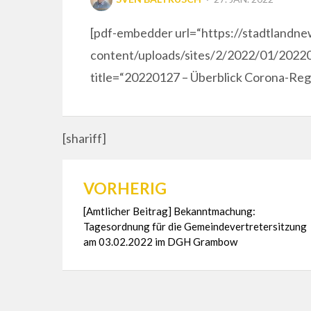
ON
[pdf-embedder url=“https://stadtlandn
content/uploads/sites/2/2022/01/2022
title=“20220127 – Überblick Corona-Re
[shariff]
VORHERIG
Beitragsnavigation
[Amtlicher Beitrag] Bekanntmachung:
Tagesordnung für die Gemeindevertretersitzung
am 03.02.2022 im DGH Grambow