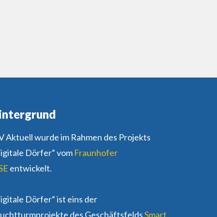
intergrund
 Aktuell wurde im Rahmen des Projekts
igitale Dörfer“ vom
Fraunhofer
SE
entwickelt.
igitale Dörfer“ ist eins der
uchtturmprojekte des Geschäftsfelds
Smart