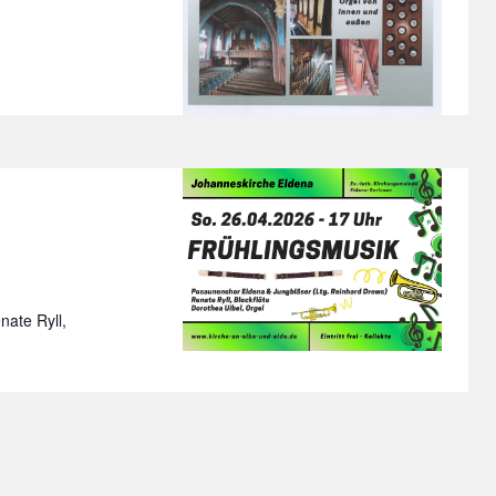
ate Ryll,