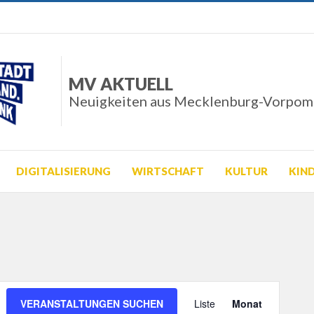
MV AKTUELL
Neuigkeiten aus Mecklenburg-Vorpo
DIGITALISIERUNG
WIRTSCHAFT
KULTUR
KIN
Veranstalt
VERANSTALTUNGEN SUCHEN
Liste
Monat
Ansichten-