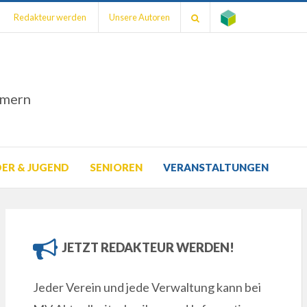
Redakteur werden
Unsere Autoren
mmern
DER & JUGEND
SENIOREN
VERANSTALTUNGEN
JETZT REDAKTEUR WERDEN!
ung
Jeder Verein und jede Verwaltung kann bei