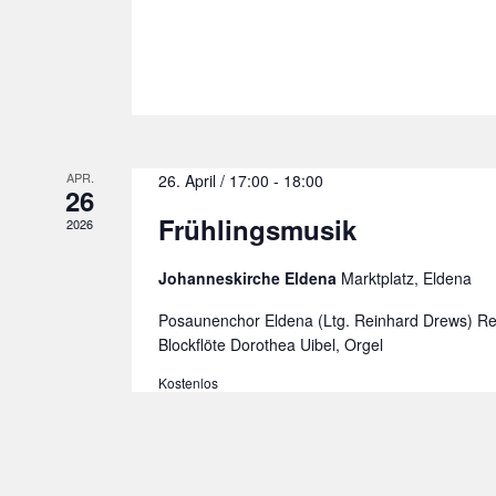
APR.
26. April / 17:00
-
18:00
26
Frühlingsmusik
2026
Johanneskirche Eldena
Marktplatz, Eldena
Posaunenchor Eldena (Ltg. Reinhard Drews) Ren
Blockflöte Dorothea Uibel, Orgel
Kostenlos