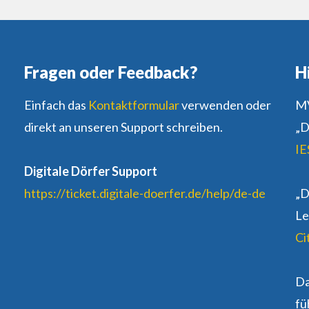
Fragen oder Feedback?
H
Einfach das
Kontaktformular
verwenden oder
MV
direkt an unseren Support schreiben.
„D
IE
Digitale Dörfer Support
https://ticket.digitale-doerfer.de/help/de-de
„D
Le
Ci
D
fü