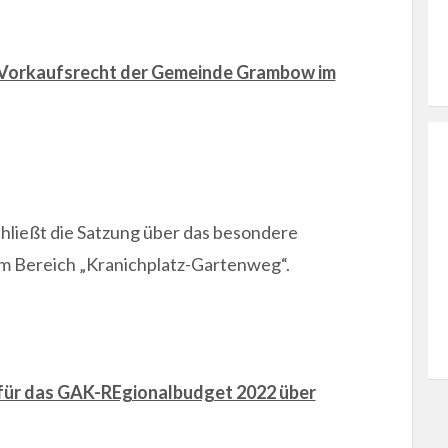
 Vorkaufsrecht der Gemeinde Grambow im
ießt die Satzung über das besondere
 Bereich „Kranichplatz-Gartenweg“.
 für das GAK-REgionalbudget 2022 über