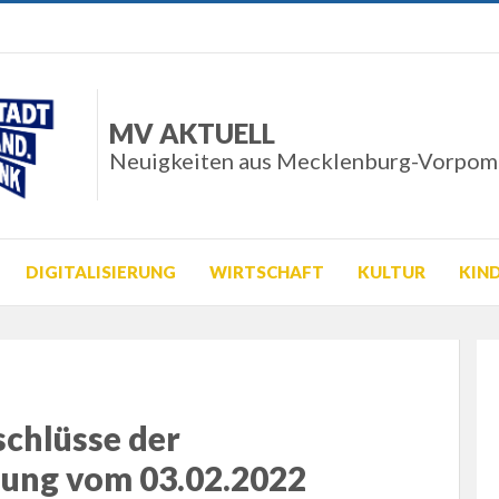
MV AKTUELL
Neuigkeiten aus Mecklenburg-Vorpo
DIGITALISIERUNG
WIRTSCHAFT
KULTUR
KIN
schlüsse der
zung vom 03.02.2022