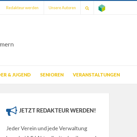
Redakteur werden
Unsere Autoren
mmern
DER & JUGEND
SENIOREN
VERANSTALTUNGEN
JETZT REDAKTEUR WERDEN!
Jeder Verein und jede Verwaltung