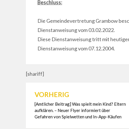
Beschluss:
Die Gemeindevertretung Grambow beschl
Dienstanweisung vom 03.02.2022.
Diese Dienstanweisung tritt mit heutige
Dienstanweisung vom 07.12.2004.
[shariff]
VORHERIG
Beitragsnavigation
[Amtlicher Beitrag] Was spielt mein Kind? Eltern
aufklären. – Neuer Flyer informiert über
Gefahren von Spielwetten und In-App-Käufen