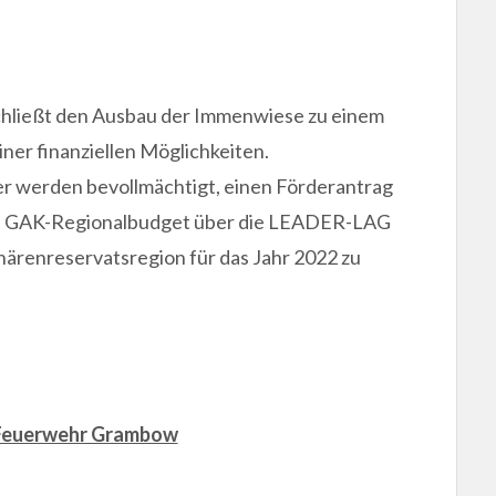
ließt den Ausbau der Immenwiese zu einem
ner finanziellen Möglichkeiten.
er werden bevollmächtigt, einen Förderantrag
as GAK-Regionalbudget über die LEADER-LAG
ärenreservatsregion für das Jahr 2022 zu
e Feuerwehr Grambow