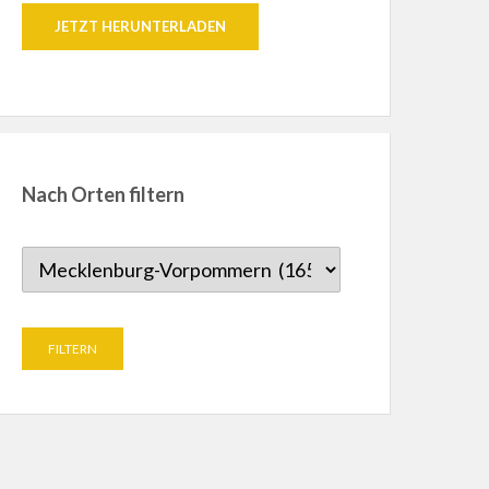
JETZT HERUNTERLADEN
Nach Orten filtern