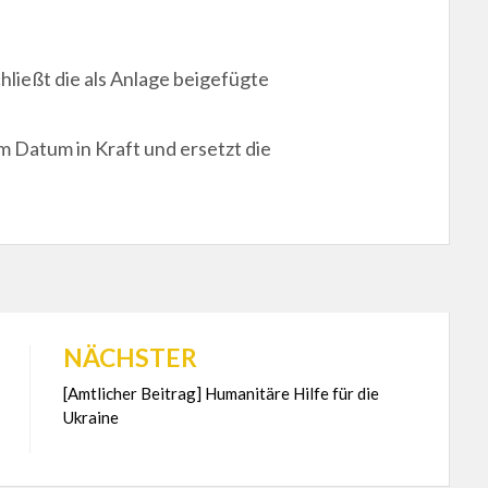
ießt die als Anlage beigefügte
m Datum in Kraft und ersetzt die
NÄCHSTER
[Amtlicher Beitrag] Humanitäre Hilfe für die
Ukraine