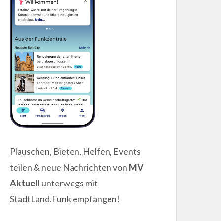
Plauschen, Bieten, Helfen, Events
teilen & neue Nachrichten von
MV
Aktuell
unterwegs mit
StadtLand.Funk empfangen!