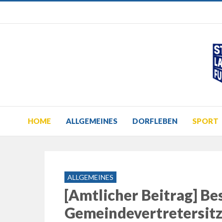
HOME
ALLGEMEINES
DORFLEBEN
SPORT
ALLGEMEINES
[Amtlicher Beitrag] Be
Gemeindevertretersit