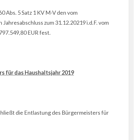
60 Abs. 5 Satz 1 KV M-V den vom
Jahresabschluss zum 31.12.20219 i.d.F. vom
797.549,80 EUR fest.
rs für das Haushaltsjahr 2019
ießt die Entlastung des Bürgermeisters für