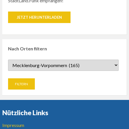
StadtLand.Funk empfangen!
JETZT HERUNTERLADEN
Nach Orten filtern
Nützliche Links
Impressum