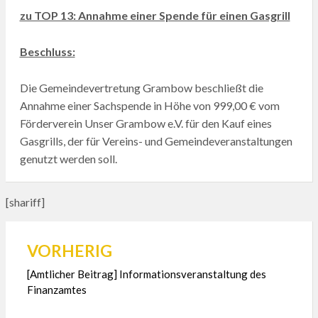
zu TOP 13: Annahme einer Spende für einen Gasgrill
Beschluss:
Die Gemeindevertretung Grambow beschließt die
Annahme einer Sachspende in Höhe von 999,00 € vom
Förderverein Unser Grambow e.V. für den Kauf eines
Gasgrills, der für Vereins- und Gemeindeveranstaltungen
genutzt werden soll.
[shariff]
VORHERIG
Beitragsnavigation
[Amtlicher Beitrag] Informationsveranstaltung des
Finanzamtes