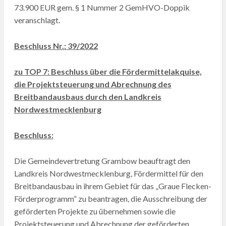
73.900 EUR gem. § 1 Nummer 2 GemHVO-Doppik
veranschlagt.
Beschluss Nr.: 39/2022
zu TOP 7: Beschluss über die Fördermittelakquise,
die Projektsteuerung und Abrechnung des
Breitbandausbaus durch den Landkreis
Nordwestmecklenburg
Beschluss:
Die Gemeindevertretung Grambow beauftragt den
Landkreis Nordwestmecklenburg, Fördermittel für den
Breitbandausbau in ihrem Gebiet für das „Graue Flecken-
Förderprogramm“ zu beantragen, die Ausschreibung der
geförderten Projekte zu übernehmen sowie die
Projektsteuerung und Abrechnung der geförderten