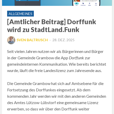
ALLGEMEINES
[Amtlicher Beitrag] Dorffunk
wird zu StadtLand.Funk
POSTED
SVEN BALTRUSCH
28. DEZ. 2025
ON
Seit vielen Jahren nutzen wir als Bürgerinnen und Bürger
in der Gemeinde Grambow die App
Dorffunk
zur
gemeindeinternen Kommunikation. Wie bereits berichtet
wurde, läuft die freie Landeslizenz zum Jahresende aus.
Die Gemeinde Grambow hat sich auf Amtsebene für die
Fortsetzung des Dorffunkes eingesetzt. Ab dem
kommenden Jahr werden wir mit den anderen Gemeinden
des Amtes Lützow-Lübstorf eine gemeinsame Lizenz
erwerben, so dass wir über den Dorffunk weiter