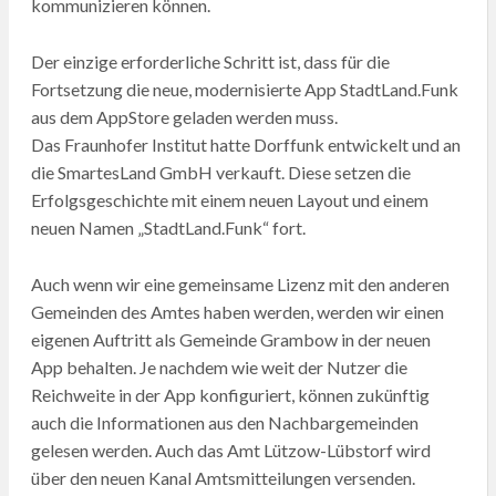
kommunizieren können.
Der einzige erforderliche Schritt ist, dass für die
Fortsetzung die neue, modernisierte App StadtLand.Funk
aus dem AppStore geladen werden muss.
Das Fraunhofer Institut hatte Dorffunk entwickelt und an
die SmartesLand GmbH verkauft. Diese setzen die
Erfolgsgeschichte mit einem neuen Layout und einem
neuen Namen „StadtLand.Funk“ fort.
Auch wenn wir eine gemeinsame Lizenz mit den anderen
Gemeinden des Amtes haben werden, werden wir einen
eigenen Auftritt als Gemeinde Grambow in der neuen
App behalten. Je nachdem wie weit der Nutzer die
Reichweite in der App konfiguriert, können zukünftig
auch die Informationen aus den Nachbargemeinden
gelesen werden. Auch das Amt Lützow-Lübstorf wird
über den neuen Kanal Amtsmitteilungen versenden.