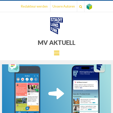
Redakteur werden
Unsere Autoren
MV AKTUELL
Menu