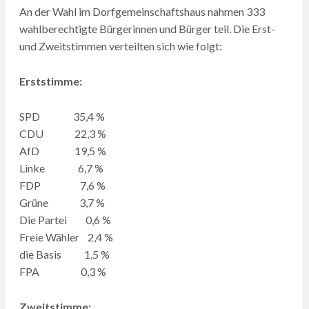
An der Wahl im Dorfgemeinschaftshaus nahmen 333
wahlberechtigte Bürgerinnen und Bürger teil. Die Erst-
und Zweitstimmen verteilten sich wie folgt:
Erststimme:
SPD 35,4 %
CDU 22,3 %
AfD 19,5 %
Linke 6,7 %
FDP 7,6 %
Grüne 3,7 %
Die Partei 0,6 %
Freie Wähler 2,4 %
die Basis 1,5 %
FPA 0,3 %
Zweitstimme: