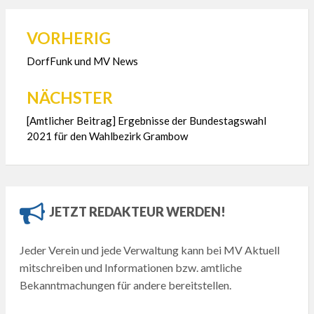
VORHERIG
Beitragsnavigation
DorfFunk und MV News
NÄCHSTER
[Amtlicher Beitrag] Ergebnisse der Bundestagswahl
2021 für den Wahlbezirk Grambow
JETZT REDAKTEUR WERDEN!
Jeder Verein und jede Verwaltung kann bei MV Aktuell
mitschreiben und Informationen bzw. amtliche
Bekanntmachungen für andere bereitstellen.