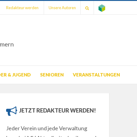
Redakteur werden
Unsere Autoren
mmern
DER & JUGEND
SENIOREN
VERANSTALTUNGEN
JETZT REDAKTEUR WERDEN!
Jeder Verein und jede Verwaltung