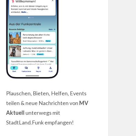
Plauschen, Bieten, Helfen, Events
teilen & neue Nachrichten von
MV
Aktuell
unterwegs mit
StadtLand.Funk empfangen!