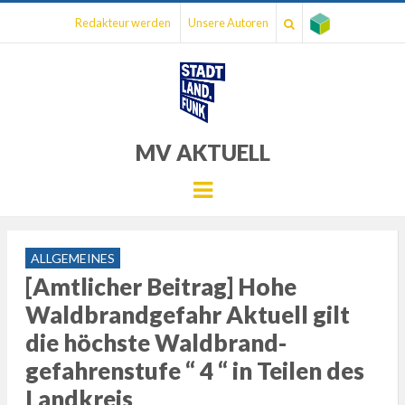
Redakteur werden
Unsere Autoren
MV AKTUELL
Menu
ALLGEMEINES
[Amtlicher Beitrag] Hohe
Waldbrandgefahr Aktuell gilt
die höchste Waldbrand­
gefahrenstufe “ 4 “ in Teilen des
Landkreis