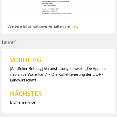
Weitere Informationen erhalten Sie
hier
.
[shariff]
VORHERIG
Beitragsnavigation
[Amtlicher Beitrag] Veranstaltungshinweis: „De Appel is
riep an de Waterkant“ – Die Kollektivierung der DDR-
Landwirtschaft
NÄCHSTER
Blumenservice