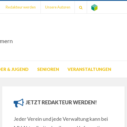
Redakteur werden
Unsere Autoren
mmern
DER & JUGEND
SENIOREN
VERANSTALTUNGEN
JETZT REDAKTEUR WERDEN!
Jeder Verein und jede Verwaltung kann bei