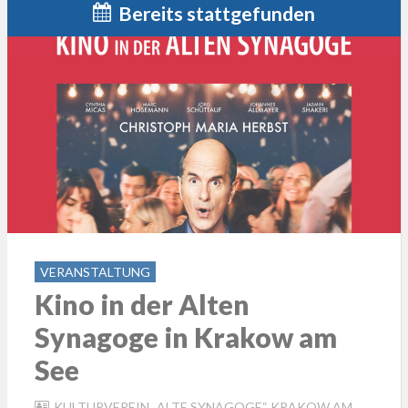
Bereits stattgefunden
VERANSTALTUNG
Kino in der Alten
Synagoge in Krakow am
See
KULTURVEREIN „ALTE SYNAGOGE“ KRAKOW AM