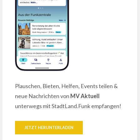
Plauschen, Bieten, Helfen, Events teilen &
neue Nachrichten von
MV Aktuell
unterwegs mit StadtLand.Funk empfangen!
JETZT HERUNTERLADEN