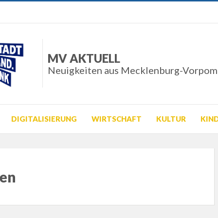
MV AKTUELL
Neuigkeiten aus Mecklenburg-Vorpo
DIGITALISIERUNG
WIRTSCHAFT
KULTUR
KIN
ben