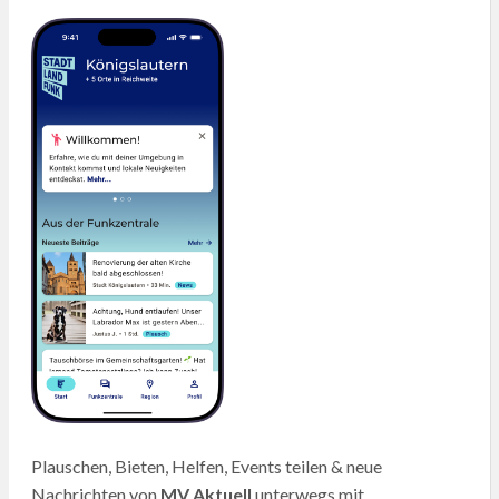
Plauschen, Bieten, Helfen, Events teilen & neue
Nachrichten von
MV Aktuell
unterwegs mit