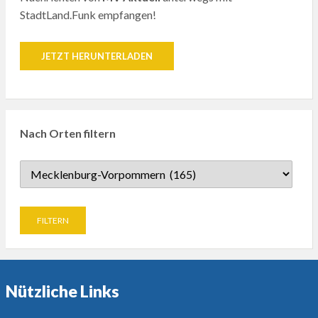
StadtLand.Funk empfangen!
JETZT HERUNTERLADEN
Nach Orten filtern
Nützliche Links