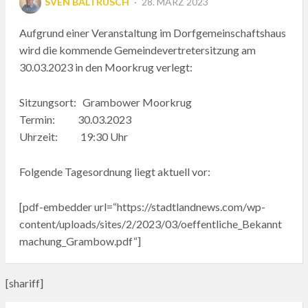
SVEN BALTRUSCH
28. MÄRZ 2023
ON
Aufgrund einer Veranstaltung im Dorfgemeinschaftshaus
wird die kommende Gemeindevertretersitzung am
30.03.2023 in den Moorkrug verlegt:
Sitzungsort: Grambower Moorkrug
Termin: 30.03.2023
Uhrzeit: 19:30 Uhr
Folgende Tagesordnung liegt aktuell vor:
[pdf-embedder url=“https://stadtlandnews.com/wp-
content/uploads/sites/2/2023/03/oeffentliche_Bekannt
machung_Grambow.pdf“]
[shariff]