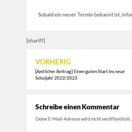
Sobald ein neuer Termin bekannt ist, info
[shariff]
VORHERIG
Beitragsnavigation
[Amtlicher Beitrag] Einen guten Start ins neue
Schuljahr 2022/2023
Schreibe einen Kommentar
Deine E-Mail-Adresse wird nicht veröffentlicht.