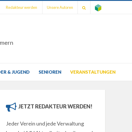
Redakteur werden
Unsere Autoren
mmern
DER & JUGEND
SENIOREN
VERANSTALTUNGEN
JETZT REDAKTEUR WERDEN!
Jeder Verein und jede Verwaltung