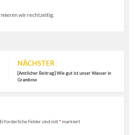
rmieren wir rechtzeitig.
NÄCHSTER
[Amtlicher Beitrag] Wie gut ist unser Wasser in
Grambow
Erforderliche Felder sind mit
*
markiert