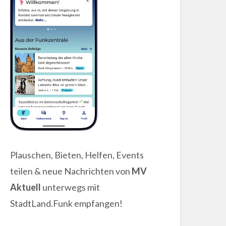
Plauschen, Bieten, Helfen, Events
teilen & neue Nachrichten von
MV
Aktuell
unterwegs mit
StadtLand.Funk empfangen!