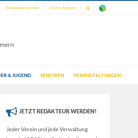
Redakteur werden
Unsere Autoren
mmern
DER & JUGEND
SENIOREN
VERANSTALTUNGEN
JETZT REDAKTEUR WERDEN!
Jeder Verein und jede Verwaltung