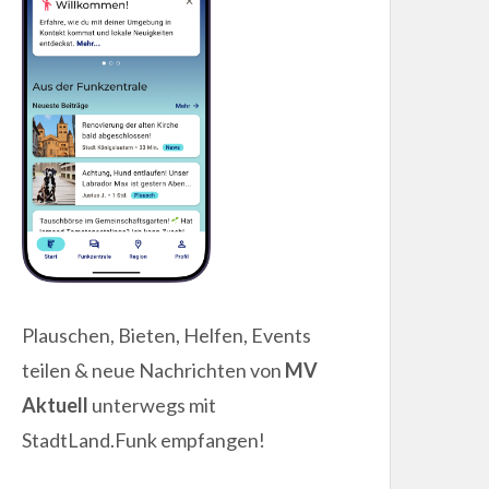
Plauschen, Bieten, Helfen, Events
teilen & neue Nachrichten von
MV
Aktuell
unterwegs mit
StadtLand.Funk empfangen!