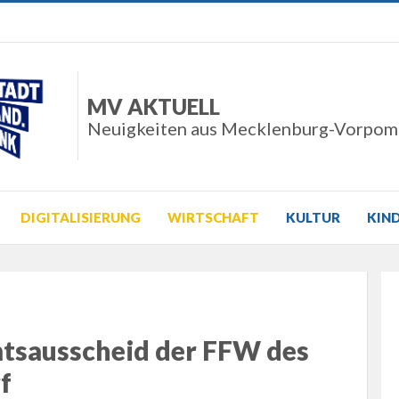
MV AKTUELL
Neuigkeiten aus Mecklenburg-Vorpo
DIGITALISIERUNG
WIRTSCHAFT
KULTUR
KIN
mtsausscheid der FFW des
f