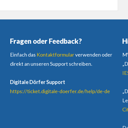
Fragen oder Feedback?
H
Einfach das
Kontaktformular
verwenden oder
MV
direkt an unseren Support schreiben.
„D
IE
Digitale Dörfer Support
https://ticket.digitale-doerfer.de/help/de-de
„D
Le
Ci
D