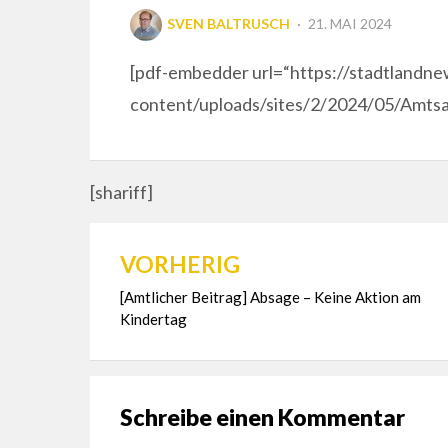
POSTED
SVEN BALTRUSCH
21. MAI 2024
ON
[pdf-embedder url=“https://stadtlandn
content/uploads/sites/2/2024/05/Amtsau
[shariff]
VORHERIG
Beitragsnavigation
[Amtlicher Beitrag] Absage – Keine Aktion am
Kindertag
Schreibe einen Kommentar