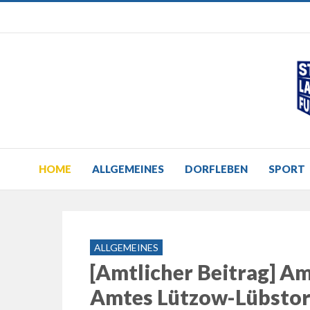
HOME
ALLGEMEINES
DORFLEBEN
SPORT
ALLGEMEINES
[Amtlicher Beitrag] A
Amtes Lützow-Lübstor