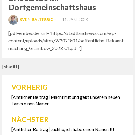
Dorfgemeinschaftshaus
POSTED
SVEN BALTRUSCH
11. JAN. 2023
ON
[pdf-embedder url=“https://stadtlandnews.com/wp-
content/uploads/sites/2/2023/01/oeffentliche_Bekannt
machung_Grambow_2023-01.pdf“]
[shariff]
VORHERIG
Beitragsnavigation
[Amtlicher Beitrag] Macht mit und gebt unserem neuen
Lamm einen Namen.
NÄCHSTER
[Amtlicher Beitrag] Juchhu, ich habe einen Namen !!!