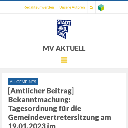
Redakteur werden
Unsere Autoren
MV AKTUELL
Menu
ALLGEMEINES
[Amtlicher Beitrag]
Bekanntmachung:
Tagesordnung für die
Gemeindevertretersitzung am
19.01.2023 im