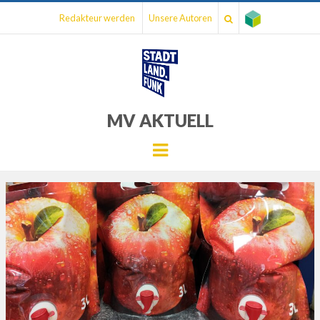
Redakteur werden
Unsere Autoren
MV AKTUELL
Menu