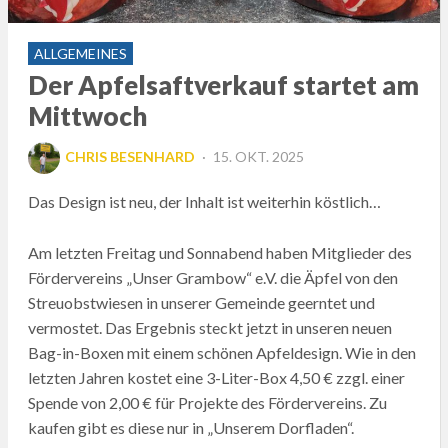
ALLGEMEINES
Der Apfelsaftverkauf startet am
Mittwoch
POSTED
CHRIS BESENHARD
15. OKT. 2025
ON
Das Design ist neu, der Inhalt ist weiterhin köstlich…
Am letzten Freitag und Sonnabend haben Mitglieder des
Fördervereins „Unser Grambow“ e.V. die Äpfel von den
Streuobstwiesen in unserer Gemeinde geerntet und
vermostet. Das Ergebnis steckt jetzt in unseren neuen
Bag-in-Boxen mit einem schönen Apfeldesign. Wie in den
letzten Jahren kostet eine 3-Liter-Box 4,50 € zzgl. einer
Spende von 2,00 € für Projekte des Fördervereins. Zu
kaufen gibt es diese nur in „Unserem Dorfladen“.