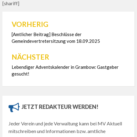
[shariff]
VORHERIG
Beitragsnavigation
[Amtlicher Beitrag] Beschlüsse der
Gemeindevertretersitzung vom 18.09.2025
NÄCHSTER
Lebendiger Adventskalender in Grambow: Gastgeber
gesucht!
JETZT REDAKTEUR WERDEN!
Jeder Verein und jede Verwaltung kann bei MV Aktuell
mitschreiben und Informationen bzw. amtliche