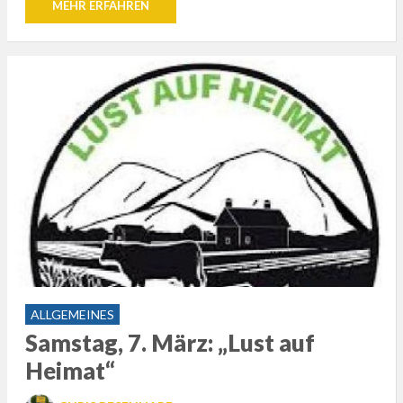
MEHR ERFAHREN
ALLGEMEINES
Samstag, 7. März: „Lust auf
Heimat“
POSTED