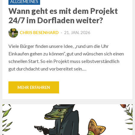
ALLGEMEINES
Wann geht es mit dem Projekt
24/7 im Dorfladen weiter?
POSTED
CHRIS BESENHARD
21. JAN. 2026
ON
Viele Bürger finden unsere Idee, „rund um die Uhr
Einkaufen gehen zu können“, gut und wünschen sich einen
schnellen Start. So ein Projekt muss selbstverständlich
gut durchdacht und vorbereitet sein.…
MEHR ERFAHREN