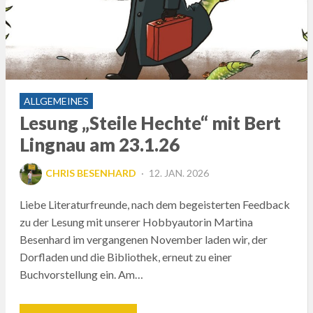
ALLGEMEINES
Lesung „Steile Hechte“ mit Bert
Lingnau am 23.1.26
POSTED
CHRIS BESENHARD
12. JAN. 2026
ON
Liebe Literaturfreunde, nach dem begeisterten Feedback
zu der Lesung mit unserer Hobbyautorin Martina
Besenhard im vergangenen November laden wir, der
Dorfladen und die Bibliothek, erneut zu einer
Buchvorstellung ein. Am…