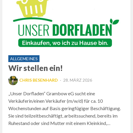
ALLGEMEINES
Wir stellen ein!
POSTED
CHRIS BESENHARD
28. MÄRZ 2026
ON
„Unser Dorfladen“ Grambow eG sucht eine
Verkäuferin/einen Verkäufer (m/w/d) für ca. 10
Wochenstunden auf Basis geringfügiger Beschäftigung.
Sie sind teilzeitbeschäftigt, arbeitssuchend, bereits im
Ruhestand oder sind Mutter mit einem Kleinkind,…