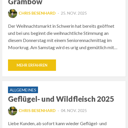
Grambow
POSTED
CHRIS BESENHARD
25. NOV. 2025
ON
Der Weihnachtsmarkt in Schwerin hat bereits geöffnet
und bei uns beginnt die weihnachtliche Stimmung an
diesem Donnerstag mit einem Seniorennachmittag im
Moorkrug. Am Samstag wird es urig und gemütlich mit…
MEHR ERFAHREN
ALLGEMEINES
Geflügel- und Wildfleisch 2025
POSTED
CHRIS BESENHARD
04. NOV. 2025
ON
Liebe Kunden, ab sofort kann wieder Geflügel- und