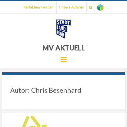
Redakteur werden
Unsere Autoren
MV AKTUELL
Menu
Autor:
Chris Besenhard