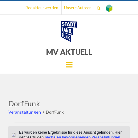
Redakteur werden
Unsere Autoren
MV AKTUELL
Menu
DorfFunk
Veranstaltungen
DorfFunk
Veranstaltungen
Es wurden keine Ergebnisse für diese Ansicht gefunden. Hier
Hinweis
geht es zu den
nächsten bevorstehenden Veranstaltungen
.