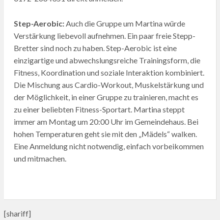
Step-Aerobic:
Auch die Gruppe um Martina würde
Verstärkung liebevoll aufnehmen. Ein paar freie Stepp-
Bretter sind noch zu haben. Step-Aerobic ist eine
einzigartige und abwechslungsreiche Trainingsform, die
Fitness, Koordination und soziale Interaktion kombiniert.
Die Mischung aus Cardio-Workout, Muskelstärkung und
der Möglichkeit, in einer Gruppe zu trainieren, macht es
zu einer beliebten Fitness-Sportart. Martina steppt
immer am Montag um 20:00 Uhr im Gemeindehaus. Bei
hohen Temperaturen geht sie mit den „Mädels“ walken.
Eine Anmeldung nicht notwendig, einfach vorbeikommen
und mitmachen.
[shariff]