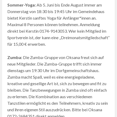
Sommer-Yoga:
Ab 5. Juni bis Ende August immer am
Donnerstag von 18:30 bis 19:45 Uhr im Gemeindehaus
bietet Kerstin sanftes Yoga für Anfänger*innen an.
Maximal 8 Personen können teilnehmen. Anmeldung
direkt bei Kerstin 0174-9143053. Wer kein Mitglied im
Sportverein ist, der kann eine „Dreimonatsmitgliedschaft“
für 15,00 € erwerben.
Zumba:
Die Zumba-Gruppe von Oksana freut sich auf
neue Mitglieder. Die Zumba-Gruppe trifft sich immer
dienstags um 19:30 Uhr im Dorfgemeinschaftshaus.
Zumba macht Spaß, weil es eine energiegeladene,
kreative und gesellige Art ist, sich zu bewegen und fit zu
bleiben. Die Tanzbewegungen in Zumba sind oft einfach
zu erlernen. Die Kombination aus verschiedenen
Tanzstilen ermöglicht es den Teilnehmern, kreativ zu sein
und ihren eigenen Stil auszudrücken. Bitte bei Oksana
0172-2684351 direkt anmelden.