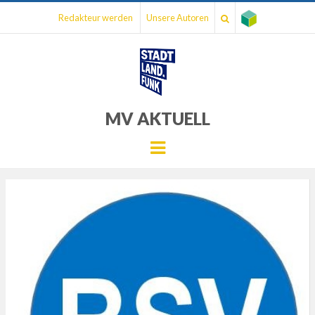
Redakteur werden
Unsere Autoren
MV AKTUELL
Menu