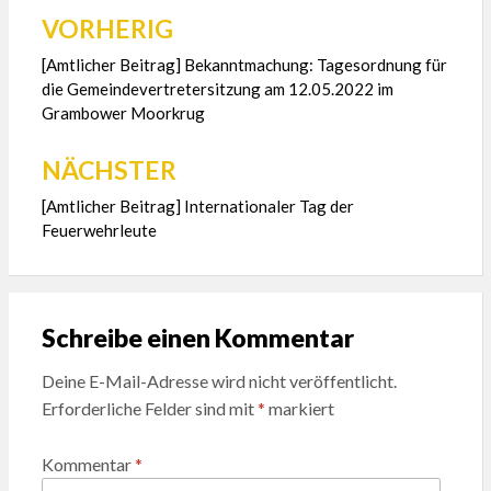
VORHERIG
Beitragsnavigation
[Amtlicher Beitrag] Bekanntmachung: Tagesordnung für
die Gemeindevertretersitzung am 12.05.2022 im
Grambower Moorkrug
NÄCHSTER
[Amtlicher Beitrag] Internationaler Tag der
Feuerwehrleute
Schreibe einen Kommentar
Deine E-Mail-Adresse wird nicht veröffentlicht.
Erforderliche Felder sind mit
*
markiert
Kommentar
*