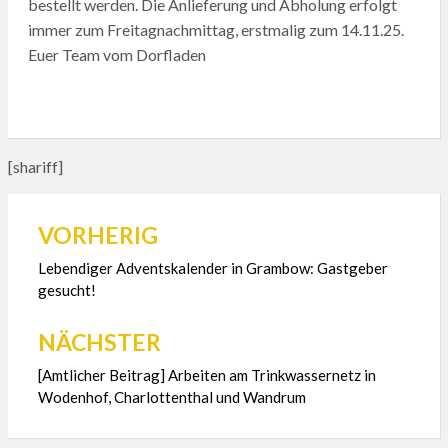
bestellt werden. Die Anlieferung und Abholung erfolgt
immer zum Freitagnachmittag, erstmalig zum 14.11.25.
Euer Team vom Dorfladen
[shariff]
VORHERIG
Beitragsnavigation
Lebendiger Adventskalender in Grambow: Gastgeber
gesucht!
NÄCHSTER
[Amtlicher Beitrag] Arbeiten am Trinkwassernetz in
Wodenhof, Charlottenthal und Wandrum