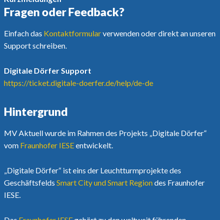
Fragen oder Feedback?
Einfach das
Kontaktformular
verwenden oder direkt an unseren
Support schreiben.
Digitale Dörfer Support
https://ticket.digitale-doerfer.de/help/de-de
Hintergrund
MV Aktuell wurde im Rahmen des Projekts „Digitale Dörfer“
vom
Fraunhofer IESE
entwickelt.
„Digitale Dörfer“ ist eins der Leuchtturmprojekte des
Geschäftsfelds
Smart City und Smart Region
des Fraunhofer
IESE.
Das
Fraunhofer IESE
gehört zu den weltweit führenden