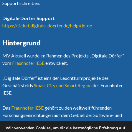
Support schreiben.
Digitale Dörfer Support
https://ticket.digitale-doerfer.de/help/de-de
Hintergrund
MV Aktuell wurde im Rahmen des Projekts „Digitale Dörfer“
vom
Fraunhofer IESE
entwickelt.
„Digitale Dörfer“ ist eins der Leuchtturmprojekte des
Geschäftsfelds
Smart City und Smart Region
des Fraunhofer
IESE.
Das
Fraunhofer IESE
gehört zu den weltweit führenden
Forschungseinrichtungen auf dem Gebiet der Software- und
Systementwicklungsmethoden.
Wir verwenden Cookies, um dir die bestmögliche Erfahrung auf