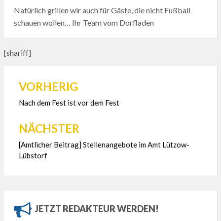
Natürlich grillen wir auch für Gäste, die nicht Fußball
schauen wollen… Ihr Team vom Dorfladen
[shariff]
VORHERIG
Beitragsnavigation
Nach dem Fest ist vor dem Fest
NÄCHSTER
[Amtlicher Beitrag] Stellenangebote im Amt Lützow-
Lübstorf
JETZT REDAKTEUR WERDEN!