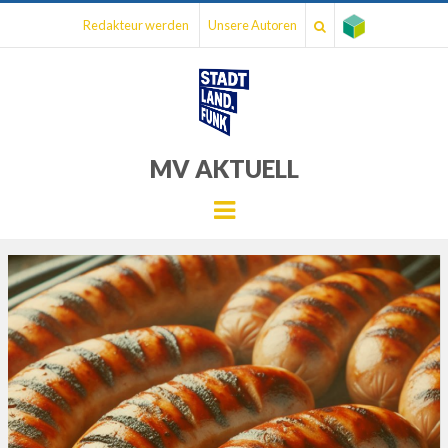
Redakteur werden
Unsere Autoren
MV AKTUELL
Menu