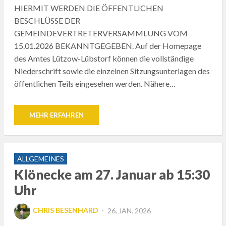
HIERMIT WERDEN DIE ÖFFENTLICHEN
BESCHLÜSSE DER
GEMEINDEVERTRETERVERSAMMLUNG VOM
15.01.2026 BEKANNTGEGEBEN. Auf der Homepage
des Amtes Lützow-Lübstorf können die vollständige
Niederschrift sowie die einzelnen Sitzungsunterlagen des
öffentlichen Teils eingesehen werden. Nähere…
MEHR ERFAHREN
ALLGEMEINES
Klönecke am 27. Januar ab 15:30
Uhr
POSTED
CHRIS BESENHARD
26. JAN. 2026
ON