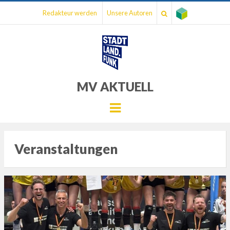
Redakteur werden
Unsere Autoren
MV AKTUELL
Menu
Veranstaltungen