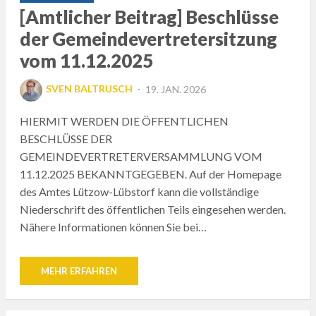
[Amtlicher Beitrag] Beschlüsse
der Gemeindevertretersitzung
vom 11.12.2025
POSTED
SVEN BALTRUSCH
19. JAN. 2026
ON
HIERMIT WERDEN DIE ÖFFENTLICHEN
BESCHLÜSSE DER
GEMEINDEVERTRETERVERSAMMLUNG VOM
11.12.2025 BEKANNTGEGEBEN. Auf der Homepage
des Amtes Lützow-Lübstorf kann die vollständige
Niederschrift des öffentlichen Teils eingesehen werden.
Nähere Informationen können Sie bei…
MEHR ERFAHREN