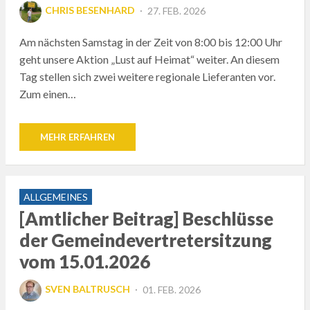
POSTED
CHRIS BESENHARD
27. FEB. 2026
ON
Am nächsten Samstag in der Zeit von 8:00 bis 12:00 Uhr
geht unsere Aktion „Lust auf Heimat“ weiter. An diesem
Tag stellen sich zwei weitere regionale Lieferanten vor.
Zum einen…
MEHR ERFAHREN
ALLGEMEINES
[Amtlicher Beitrag] Beschlüsse
der Gemeindevertretersitzung
vom 15.01.2026
POSTED
SVEN BALTRUSCH
01. FEB. 2026
ON