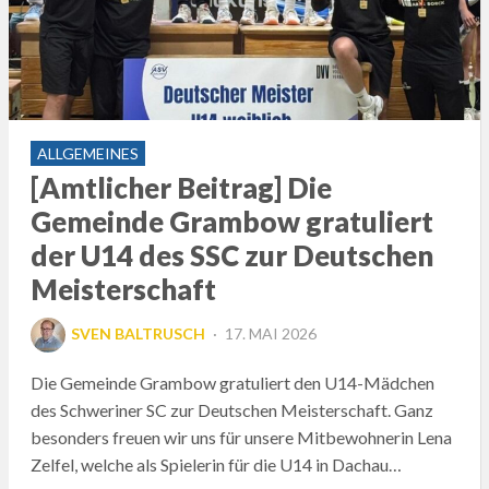
ALLGEMEINES
[Amtlicher Beitrag] Die
Gemeinde Grambow gratuliert
der U14 des SSC zur Deutschen
Meisterschaft
POSTED
SVEN BALTRUSCH
17. MAI 2026
ON
Die Gemeinde Grambow gratuliert den U14-Mädchen
des Schweriner SC zur Deutschen Meisterschaft. Ganz
besonders freuen wir uns für unsere Mitbewohnerin Lena
Zelfel, welche als Spielerin für die U14 in Dachau…