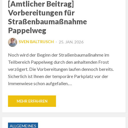
[Amtlicher Beitrag]
Vorbereitungen für
Straßenbaumaßnahme
Pappelweg
POSTED
SVEN BALTRUSCH
25. JAN. 2026
ON
Noch wird der Beginn der Straßenbaumaßnahme im
Teilbereich Pappelweg durch den anhaltenden Frost
verzögert. Die Vorbereitungen laufen dennoch bereits.
Sicherlich ist Ihnen der temporäre Parkplatz vor der
Immenwiese schon aufgefallen.…
MEHR ERFAHREN
ALLGEMEINES