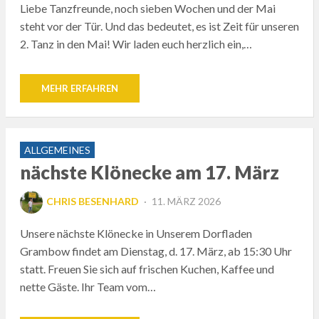
Liebe Tanzfreunde, noch sieben Wochen und der Mai
steht vor der Tür. Und das bedeutet, es ist Zeit für unseren
2. Tanz in den Mai! Wir laden euch herzlich ein,…
MEHR ERFAHREN
ALLGEMEINES
nächste Klönecke am 17. März
POSTED
CHRIS BESENHARD
11. MÄRZ 2026
ON
Unsere nächste Klönecke in Unserem Dorfladen
Grambow findet am Dienstag, d. 17. März, ab 15:30 Uhr
statt. Freuen Sie sich auf frischen Kuchen, Kaffee und
nette Gäste. Ihr Team vom…