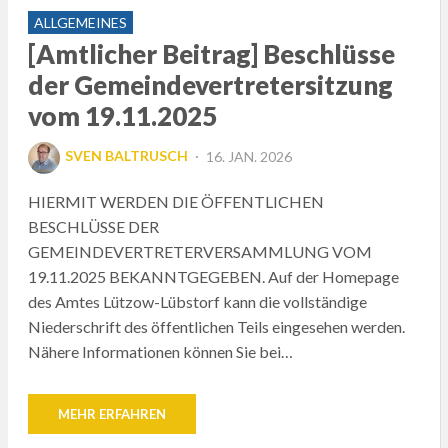
ALLGEMEINES
[Amtlicher Beitrag] Beschlüsse
der Gemeindevertretersitzung
vom 19.11.2025
POSTED
SVEN BALTRUSCH
16. JAN. 2026
ON
HIERMIT WERDEN DIE ÖFFENTLICHEN
BESCHLÜSSE DER
GEMEINDEVERTRETERVERSAMMLUNG VOM
19.11.2025 BEKANNTGEGEBEN. Auf der Homepage
des Amtes Lützow-Lübstorf kann die vollständige
Niederschrift des öffentlichen Teils eingesehen werden.
Nähere Informationen können Sie bei…
MEHR ERFAHREN