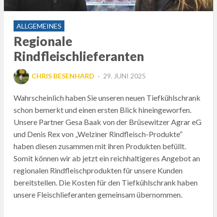
ALLGEMEINES
Regionale
Rindfleischlieferanten
POSTED
CHRIS BESENHARD
29. JUNI 2025
ON
Wahrscheinlich haben Sie unseren neuen Tiefkühlschrank
schon bemerkt und einen ersten Blick hineingeworfen.
Unsere Partner Gesa Baak von der Brüsewitzer Agrar eG
und Denis Rex von „Welziner Rindfleisch-Produkte“
haben diesen zusammen mit ihren Produkten befüllt.
Somit können wir ab jetzt ein reichhaltigeres Angebot an
regionalen Rindfleischprodukten für unsere Kunden
bereitstellen. Die Kosten für den Tiefkühlschrank haben
unsere Fleischlieferanten gemeinsam übernommen.