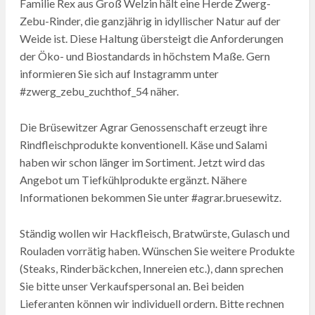
Familie Rex aus Groß Welzin hält eine Herde Zwerg-
Zebu-Rinder, die ganzjährig in idyllischer Natur auf der
Weide ist. Diese Haltung übersteigt die Anforderungen
der Öko- und Biostandards in höchstem Maße. Gern
informieren Sie sich auf Instagramm unter
#zwerg_zebu_zuchthof_54 näher.
Die Brüsewitzer Agrar Genossenschaft erzeugt ihre
Rindfleischprodukte konventionell. Käse und Salami
haben wir schon länger im Sortiment. Jetzt wird das
Angebot um Tiefkühlprodukte ergänzt. Nähere
Informationen bekommen Sie unter #agrar.bruesewitz.
Ständig wollen wir Hackfleisch, Bratwürste, Gulasch und
Rouladen vorrätig haben. Wünschen Sie weitere Produkte
(Steaks, Rinderbäckchen, Innereien etc.), dann sprechen
Sie bitte unser Verkaufspersonal an. Bei beiden
Lieferanten können wir individuell ordern. Bitte rechnen