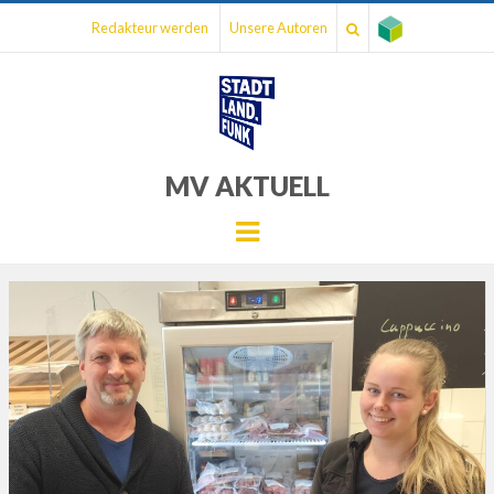
Redakteur werden
Unsere Autoren
MV AKTUELL
Menu