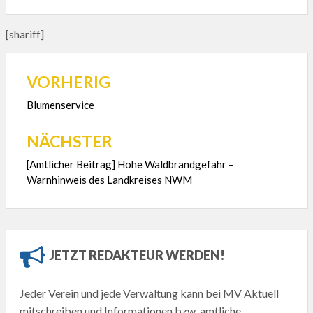
[shariff]
VORHERIG
Beitragsnavigation
Blumenservice
NÄCHSTER
[Amtlicher Beitrag] Hohe Waldbrandgefahr –
Warnhinweis des Landkreises NWM
JETZT REDAKTEUR WERDEN!
Jeder Verein und jede Verwaltung kann bei MV Aktuell
mitschreiben und Informationen bzw. amtliche