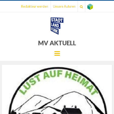
Redakteur werden
Unsere Autoren
MV AKTUELL
Menu