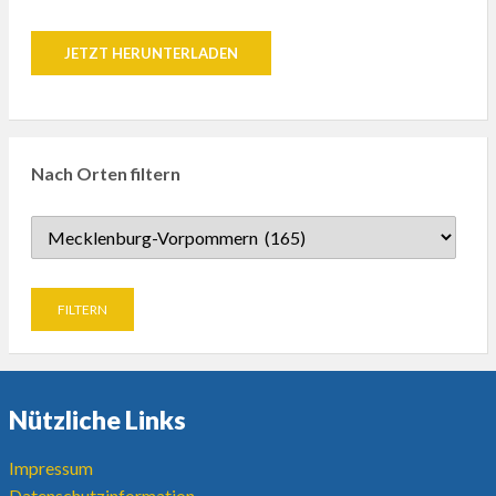
JETZT HERUNTERLADEN
Nach Orten filtern
Nützliche Links
Impressum
Datenschutzinformation