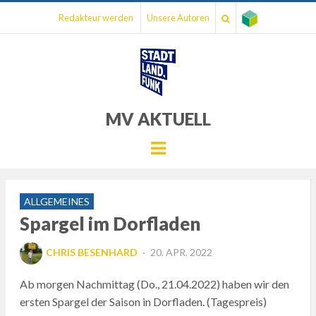
Redakteur werden
Unsere Autoren
MV AKTUELL
Menu
ALLGEMEINES
Spargel im Dorfladen
POSTED
CHRIS BESENHARD
20. APR. 2022
ON
Ab morgen Nachmittag (Do., 21.04.2022) haben wir den
ersten Spargel der Saison in Dorfladen. (Tagespreis)