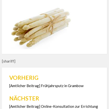
[shariff]
VORHERIG
Beitragsnavigation
[Amtlicher Beitrag] Frühjahrsputz in Grambow
NÄCHSTER
[Amtlicher Beitrag] Online-Konsultation zur Errichtung