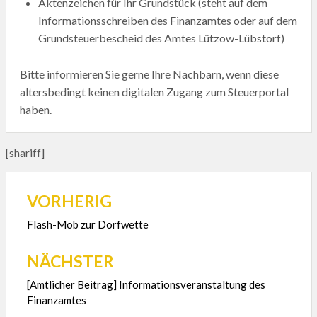
Aktenzeichen für Ihr Grundstück (steht auf dem
Informationsschreiben des Finanzamtes oder auf dem
Grundsteuerbescheid des Amtes Lützow-Lübstorf)
Bitte informieren Sie gerne Ihre Nachbarn, wenn diese
altersbedingt keinen digitalen Zugang zum Steuerportal
haben.
[shariff]
VORHERIG
Beitragsnavigation
Flash-Mob zur Dorfwette
NÄCHSTER
[Amtlicher Beitrag] Informationsveranstaltung des
Finanzamtes