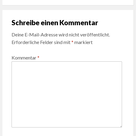
Schreibe einen Kommentar
Deine E-Mail-Adresse wird nicht veröffentlicht.
Erforderliche Felder sind mit
*
markiert
Kommentar
*