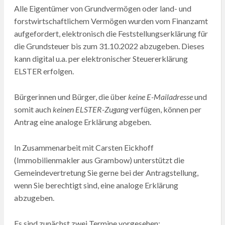
Alle Eigentümer von Grundvermögen oder land- und
forstwirtschaftlichem Vermögen wurden vom Finanzamt
aufgefordert, elektronisch die Feststellungserklärung für
die Grundsteuer bis zum 31.10.2022 abzugeben. Dieses
kann digital u.a. per elektronischer Steuererklärung
ELSTER erfolgen.
Bürgerinnen und Bürger, die über
keine E-Mailadresse
und
somit auch
keinen ELSTER-Zugang
verfügen, können per
Antrag eine analoge Erklärung abgeben.
In Zusammenarbeit mit Carsten Eickhoff
(Immobilienmakler aus Grambow) unterstützt die
Gemeindevertretung Sie gerne bei der Antragstellung,
wenn Sie berechtigt sind, eine analoge Erklärung
abzugeben.
Es sind zunächst zwei Termine vorgesehen: