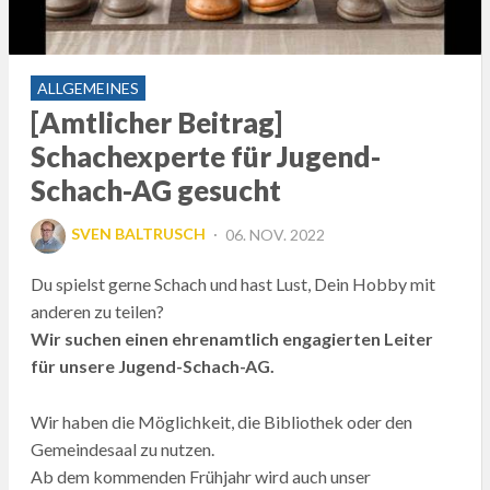
ALLGEMEINES
[Amtlicher Beitrag]
Schachexperte für Jugend-
Schach-AG gesucht
POSTED
SVEN BALTRUSCH
06. NOV. 2022
ON
Du spielst gerne Schach und hast Lust, Dein Hobby mit
anderen zu teilen?
Wir suchen einen ehrenamtlich engagierten Leiter
für unsere Jugend-Schach-AG.
Wir haben die Möglichkeit, die Bibliothek oder den
Gemeindesaal zu nutzen.
Ab dem kommenden Frühjahr wird auch unser