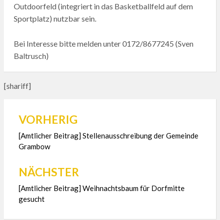
Outdoorfeld (integriert in das Basketballfeld auf dem
Sportplatz) nutzbar sein.
Bei Interesse bitte melden unter 0172/8677245 (Sven
Baltrusch)
[shariff]
VORHERIG
Beitragsnavigation
[Amtlicher Beitrag] Stellenausschreibung der Gemeinde
Grambow
NÄCHSTER
[Amtlicher Beitrag] Weihnachtsbaum für Dorfmitte
gesucht