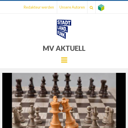
Redakteur werden
Unsere Autoren
MV AKTUELL
Menu