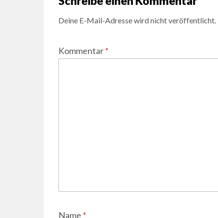
Schreibe einen Kommentar
Deine E-Mail-Adresse wird nicht veröffentlicht.
Kommentar
*
Name
*