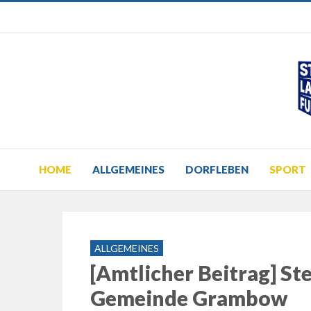
HOME
ALLGEMEINES
DORFLEBEN
SPORT
ALLGEMEINES
[Amtlicher Beitrag] St
Gemeinde Grambow